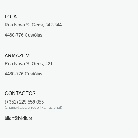
LOJA
Rua Nova S. Gens, 342-344
4460-776 Custóias
ARMAZÉM
Rua Nova S. Gens, 421
4460-776 Custóias
CONTACTOS
(+351) 229 559 055
(chamada para rede fixa nacional)
bildit@bildit.pt