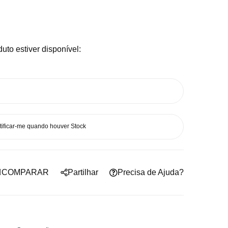
uto estiver disponível:
tificar-me quando houver Stock
COMPARAR
Partilhar
Precisa de Ajuda?