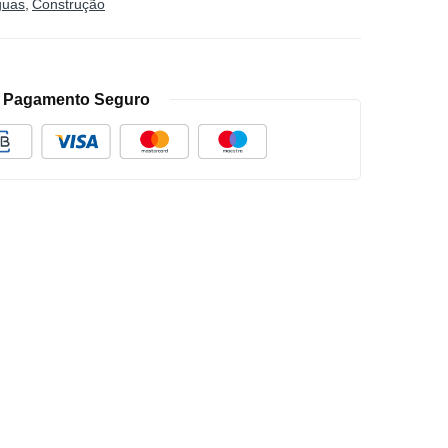
guas
Construção
Pagamento Seguro