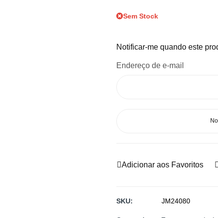
Sem Stock
Notificar-me quando este prod
Endereço de e-mail
No
Adicionar aos Favoritos
SKU
JM24080