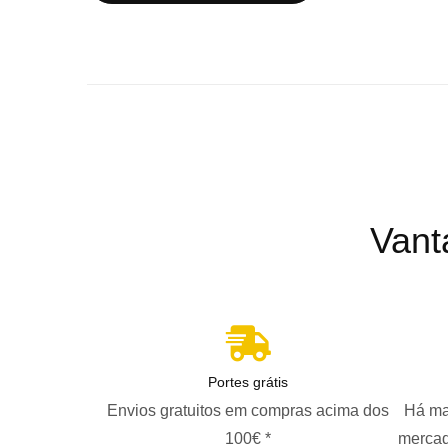
Vant
Portes grátis
Envios gratuitos em compras acima dos
Há ma
100€ *
mercad