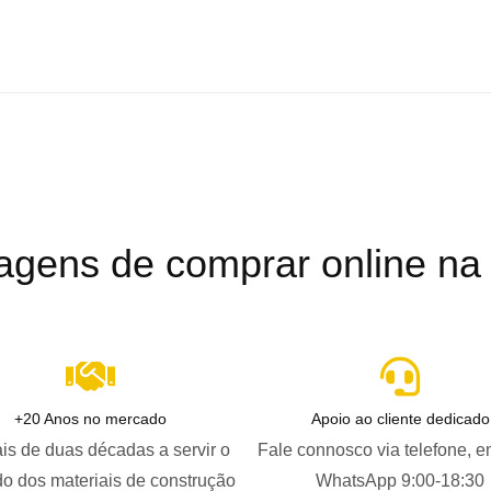
agens de comprar online na B
+20 Anos no mercado
Apoio ao cliente dedicado
is de duas décadas a servir o
Fale connosco via telefone, e
o dos materiais de construção
WhatsApp 9:00-18:30