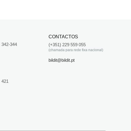
CONTACTOS
 342-344
(+351) 229 559 055
(chamada para rede fixa nacional)
bildit@bildit.pt
 421