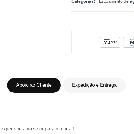
Categorias:
Escoamento de á
Apoio ao Cliente
Expedição e Entrega
 experiência
no setor para o ajudar!