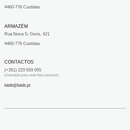
4460-776 Custóias
ARMAZÉM
Rua Nova S. Gens, 421
4460-776 Custóias
CONTACTOS
(+351) 229 559 055
(chamada para rede fixa nacional)
bildit@bildit.pt