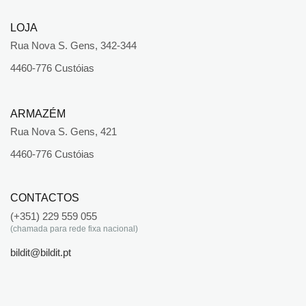
LOJA
Rua Nova S. Gens, 342-344
4460-776 Custóias
ARMAZÉM
Rua Nova S. Gens, 421
4460-776 Custóias
CONTACTOS
(+351) 229 559 055
(chamada para rede fixa nacional)
bildit@bildit.pt