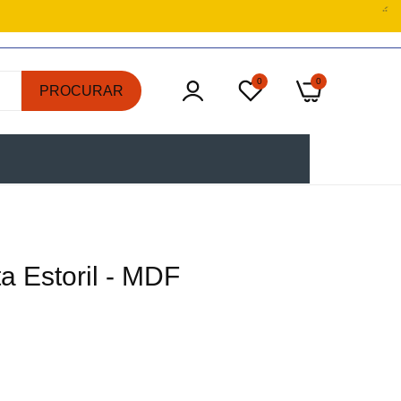
0
0
PROCURAR
a Estoril - MDF