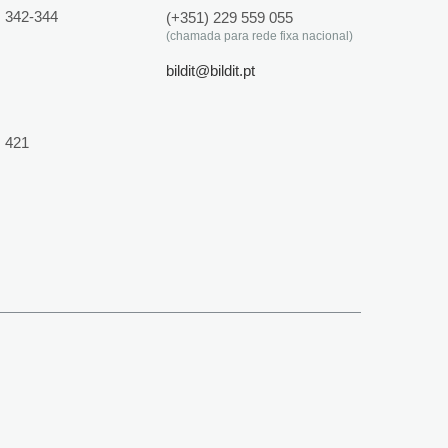
 342-344
(+351) 229 559 055
(chamada para rede fixa nacional)
bildit@bildit.pt
 421