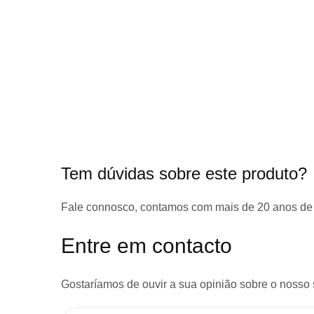
início
da
Galeria
de
imagens
Tem dúvidas sobre este produto?
Fale connosco, contamos com
mais de 20 anos de
Entre em contacto
Gostaríamos de ouvir a sua opinião sobre o nosso 