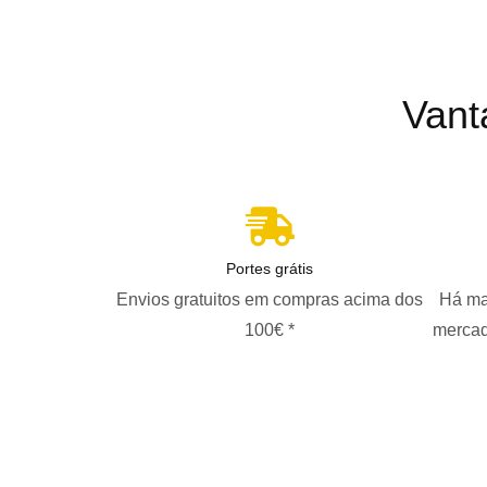
Vant
Portes grátis
Envios gratuitos em compras acima dos
Há ma
100€ *
mercad