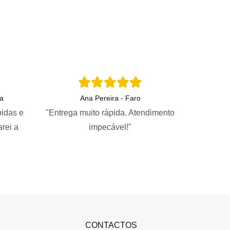
a
Ana Pereira - Faro
pidas e
"Entrega muito rápida. Atendimento
arei a
impecável!"
CONTACTOS