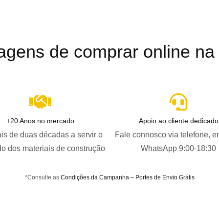
agens de comprar online na B
+20 Anos no mercado
Apoio ao cliente dedicado
is de duas décadas a servir o
Fale connosco via telefone, e
o dos materiais de construção
WhatsApp 9:00-18:30
*Consulte as
Condições da Campanha – Portes de Envio Grátis