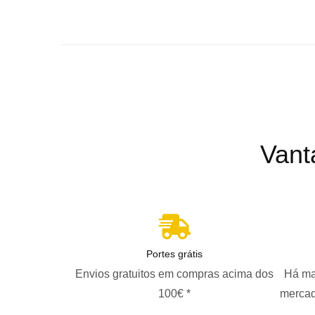
Vant
Portes grátis
Envios gratuitos em compras acima dos
Há ma
100€ *
mercad