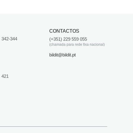
CONTACTOS
 342-344
(+351) 229 559 055
(chamada para rede fixa nacional)
bildit@bildit.pt
 421