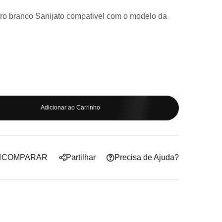
o branco Sanijato compativel com o modelo da
Adicionar ao Carrinho
COMPARAR
Partilhar
Precisa de Ajuda?