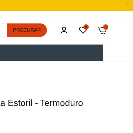
0
0
PROCURAR
a Estoril - Termoduro