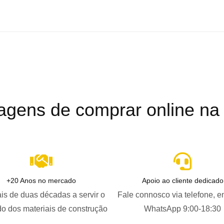
agens de comprar online na B
+20 Anos no mercado
Apoio ao cliente dedicado
is de duas décadas a servir o
Fale connosco via telefone, e
o dos materiais de construção
WhatsApp 9:00-18:30