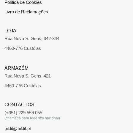
Política de Cookies
Livro de Reclamações
LOJA
Rua Nova S. Gens, 342-344
4460-776 Custóias
ARMAZÉM
Rua Nova S. Gens, 421
4460-776 Custóias
CONTACTOS
(+351) 229 559 055
(chamada para rede fixa nacional)
bildit@bildit.pt