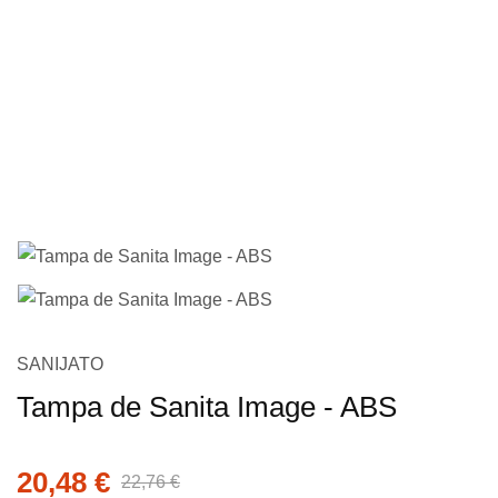
imagens
Saltar
SANIJATO
para
Tampa de Sanita Image - ABS
o
início
da
20,48 €
22,76 €
Galeria