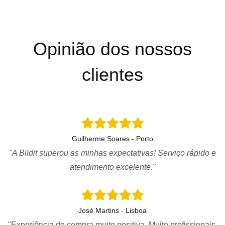
Opinião dos nossos
clientes
Guilherme Soares - Porto
"A Bildit superou as minhas expectativas! Serviço rápido e
atendimento excelente."
José Martins - Lisboa
"Experiência de compra muito positiva. Muito profissionais.