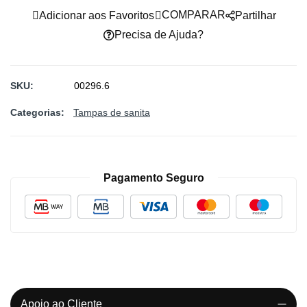
COMPARAR
Adicionar aos Favoritos
Partilhar
Precisa de Ajuda?
SKU
00296.6
Categorias:
Tampas de sanita
Pagamento Seguro
Apoio ao Cliente