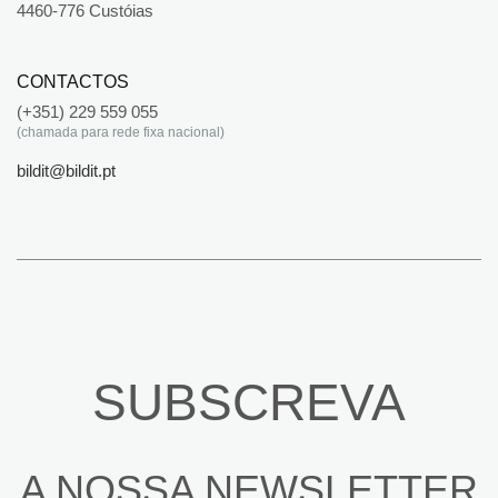
4460-776 Custóias
CONTACTOS
(+351) 229 559 055
(chamada para rede fixa nacional)
bildit@bildit.pt
SUBSCREVA
A NOSSA NEWSLETTER