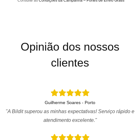
*Consulte as
Condições da Campanha – Portes de Envio Grátis
Opinião dos nossos
clientes
Guilherme Soares - Porto
"A Bildit superou as minhas expectativas! Serviço rápido e
atendimento excelente."