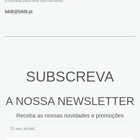
(chamada para rede fixa nacional)
bildit@bildit.pt
SUBSCREVA
A NOSSA NEWSLETTER
Receba as nossas novidades e promoções