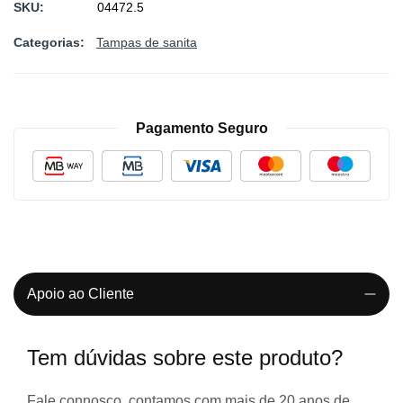
SKU
04472.5
Categorias:
Tampas de sanita
Pagamento Seguro
Apoio ao Cliente
Tem dúvidas sobre este produto?
Fale connosco, contamos com
mais de 20 anos de