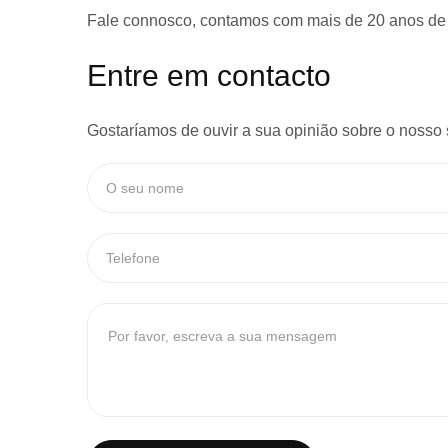
Fale connosco, contamos com
mais de 20 anos de
Entre em contacto
Gostaríamos de ouvir a sua opinião sobre o nosso 