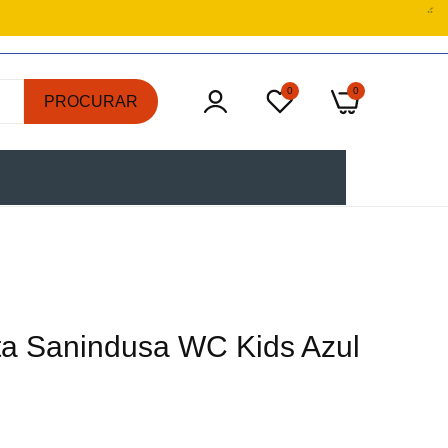
0
0
PROCURAR
ta Sanindusa WC Kids Azul