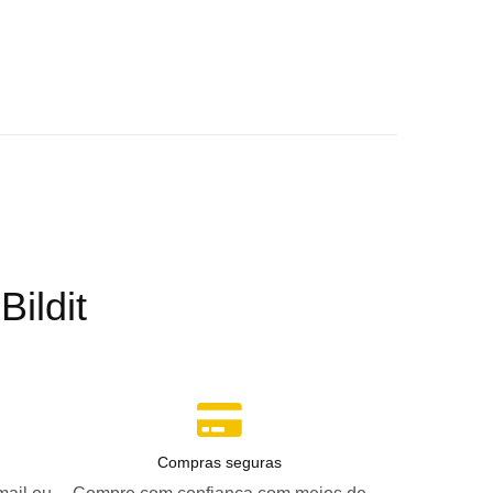
ildit
Compras seguras