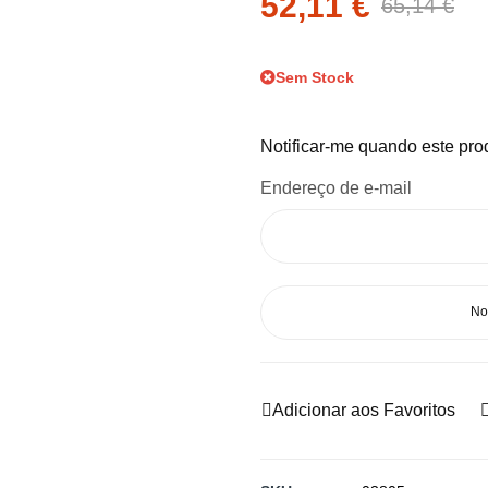
52,11 €
65,14 €
Sem Stock
Notificar-me quando este prod
Endereço de e-mail
No
Adicionar aos Favoritos