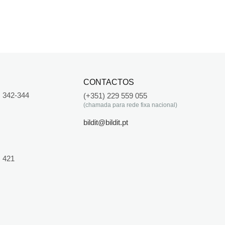
CONTACTOS
 342-344
(+351) 229 559 055
(chamada para rede fixa nacional)
bildit@bildit.pt
 421