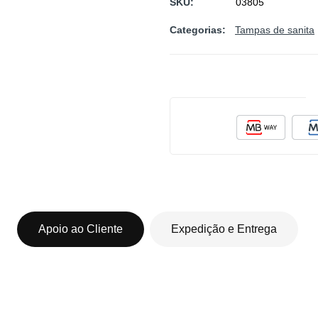
SKU
03805
Categorias:
Tampas de sanita
Apoio ao Cliente
Expedição e Entrega