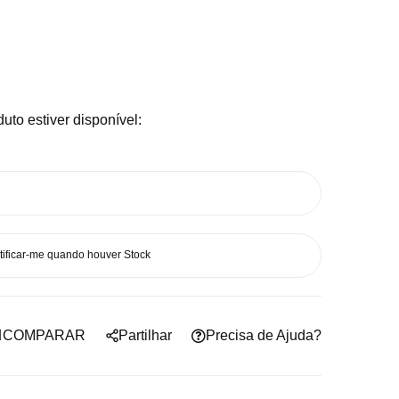
uto estiver disponível:
tificar-me quando houver Stock
COMPARAR
Partilhar
Precisa de Ajuda?