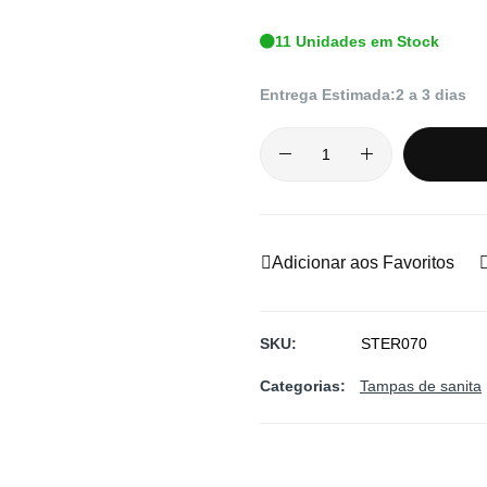
11 Unidades em Stock
Entrega Estimada:
2 a 3 dias
Adicionar aos Favoritos
SKU
STER070
Categorias:
Tampas de sanita