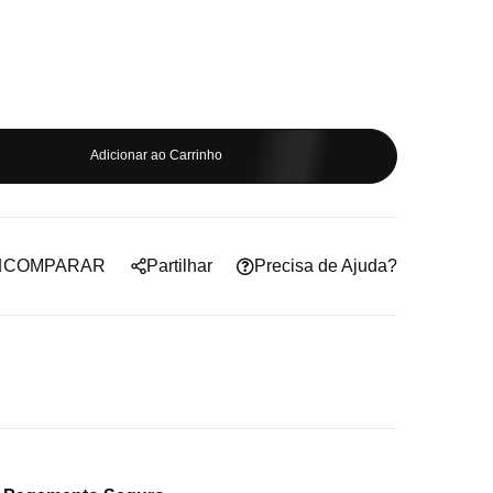
Adicionar ao Carrinho
COMPARAR
Partilhar
Precisa de Ajuda?