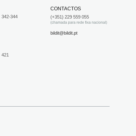
CONTACTOS
 342-344
(+351) 229 559 055
(chamada para rede fixa nacional)
bildit@bildit.pt
 421