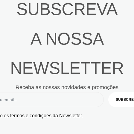
SUBSCREVA
A NOSSA
NEWSLETTER
Receba as nossas novidades e promoções
SUBSCRE
to os
termos e condições da Newsletter
.