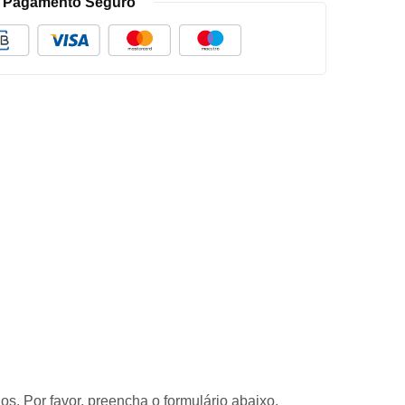
Pagamento Seguro
s. Por favor, preencha o formulário abaixo.