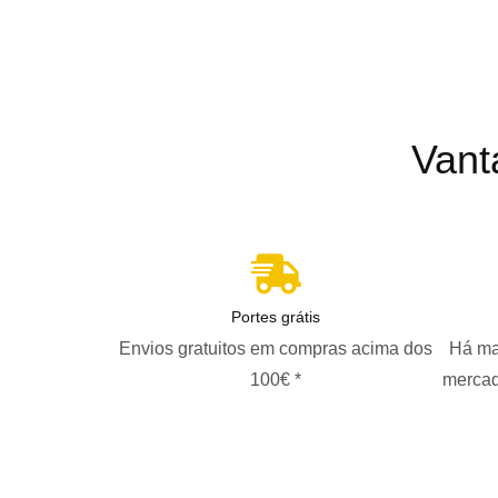
Vant
Portes grátis
Envios gratuitos em compras acima dos
Há ma
100€ *
mercad