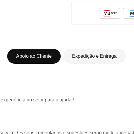
Apoio ao Cliente
Expedição e Entrega
 experiência
no setor para o ajudar!
serviço. Os seus comentários e sugestões serão muito apreciado