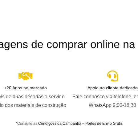
agens de comprar online na B
+20 Anos no mercado
Apoio ao cliente dedicado
is de duas décadas a servir o
Fale connosco via telefone, e
o dos materiais de construção
WhatsApp 9:00-18:30
*Consulte as
Condições da Campanha – Portes de Envio Grátis