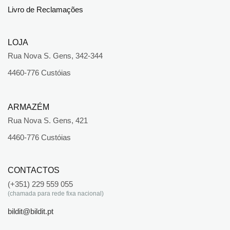
Livro de Reclamações
LOJA
Rua Nova S. Gens, 342-344
4460-776 Custóias
ARMAZÉM
Rua Nova S. Gens, 421
4460-776 Custóias
CONTACTOS
(+351) 229 559 055
(chamada para rede fixa nacional)
bildit@bildit.pt