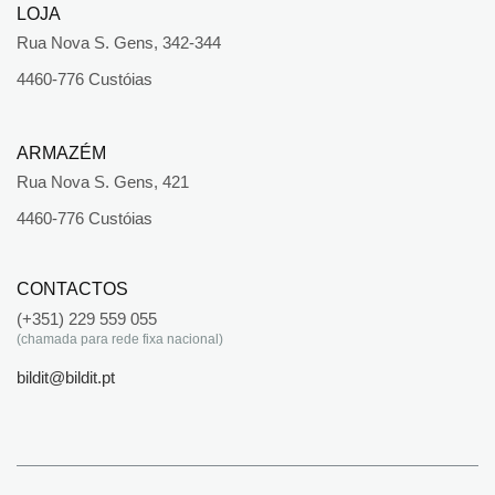
LOJA
Rua Nova S. Gens, 342-344
4460-776 Custóias
ARMAZÉM
Rua Nova S. Gens, 421
4460-776 Custóias
CONTACTOS
(+351) 229 559 055
(chamada para rede fixa nacional)
bildit@bildit.pt