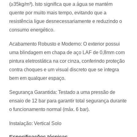
(
≥
35kg/m³
). Isto significa que a água se mantém
quente por muito mais tempo, evitando que a
resistência ligue desnecessariamente e reduzindo o
consumo energético.
Acabamento Robusto e Moderno:
O exterior possui
uma blindagem em chapa de aço LAF de 0,8mm com
pintura eletrostática na cor cinza, conferindo proteção
contra choques e um visual discreto que se integra
bem em qualquer espaço.
Segurança Garantida:
Testado a uma pressão de
ensaio de 12 bar para garantir total segurança durante
o funcionamento normal (máx. 6 bar).
Instalação:
Vertical Solo
Especificações técnicas