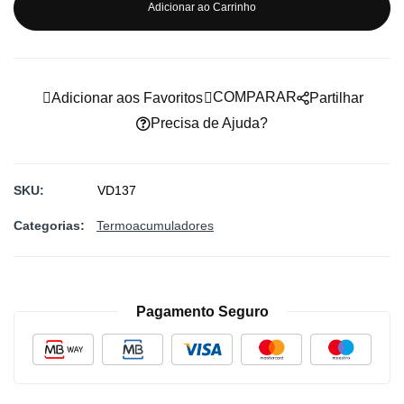
Adicionar ao Carrinho
COMPARAR
Adicionar aos Favoritos
Partilhar
Precisa de Ajuda?
SKU
VD137
Categorias:
Termoacumuladores
Pagamento Seguro