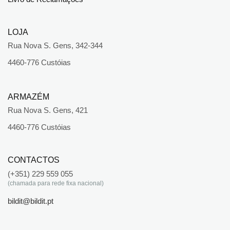
LOJA
Rua Nova S. Gens, 342-344
4460-776 Custóias
ARMAZÉM
Rua Nova S. Gens, 421
4460-776 Custóias
CONTACTOS
(+351) 229 559 055
(chamada para rede fixa nacional)
bildit@bildit.pt