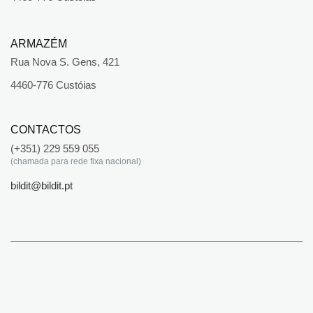
ARMAZÉM
Rua Nova S. Gens, 421
4460-776 Custóias
CONTACTOS
(+351) 229 559 055
(chamada para rede fixa nacional)
bildit@bildit.pt