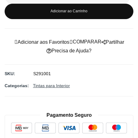
Adicionar ao Carrinho
COMPARAR
Adicionar aos Favoritos
Partilhar
Precisa de Ajuda?
SKU
S291001
Categorias:
Tintas para Interior
Pagamento Seguro