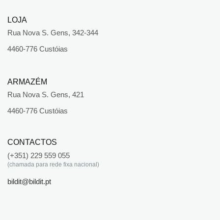
LOJA
Rua Nova S. Gens, 342-344
4460-776 Custóias
ARMAZÉM
Rua Nova S. Gens, 421
4460-776 Custóias
CONTACTOS
(+351) 229 559 055
(chamada para rede fixa nacional)
bildit@bildit.pt