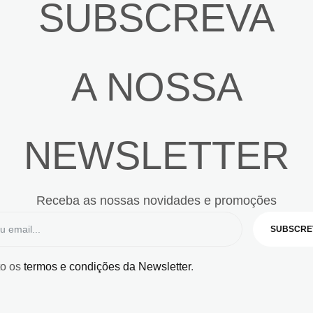
SUBSCREVA
A NOSSA
NEWSLETTER
Receba as nossas novidades e promoções
SUBSCRE
to os
termos e condições da Newsletter
.