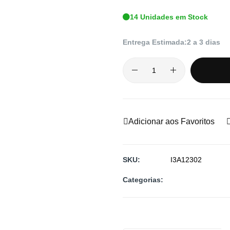
14 Unidades em Stock
Entrega Estimada:
2 a 3 dias
Adicionar aos Favoritos
SKU
I3A12302
Categorias: