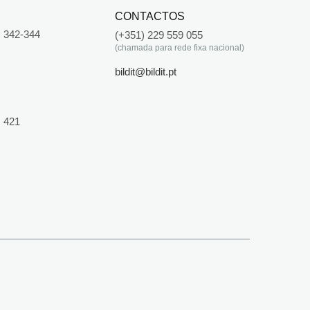
CONTACTOS
 342-344
(+351) 229 559 055
(chamada para rede fixa nacional)
bildit@bildit.pt
 421