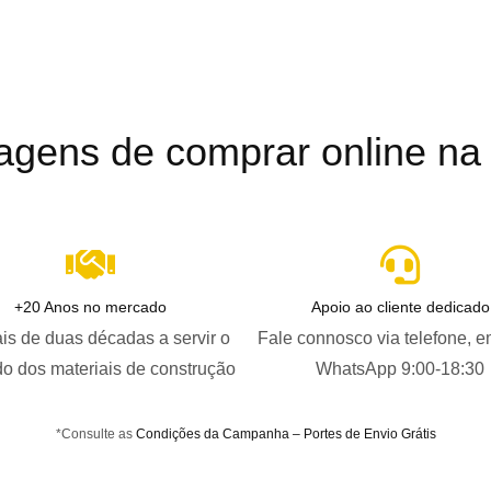
agens de comprar online na B
+20 Anos no mercado
Apoio ao cliente dedicado
is de duas décadas a servir o
Fale connosco via telefone, e
o dos materiais de construção
WhatsApp 9:00-18:30
*Consulte as
Condições da Campanha – Portes de Envio Grátis