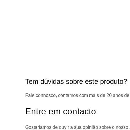
início
da
Galeria
de
imagens
Tem dúvidas sobre este produto?
Fale connosco, contamos com
mais de 20 anos de
Entre em contacto
Gostaríamos de ouvir a sua opinião sobre o nosso 