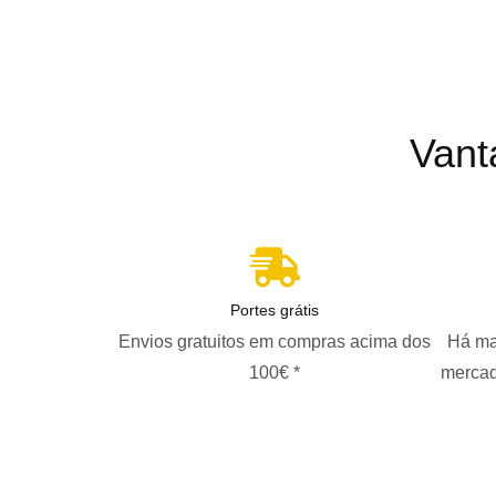
Vant
Portes grátis
Envios gratuitos em compras acima dos
Há ma
100€ *
mercad