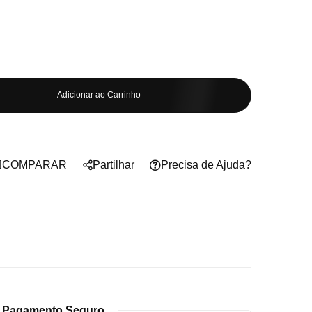
Adicionar ao Carrinho
COMPARAR
Partilhar
Precisa de Ajuda?
Pagamento Seguro