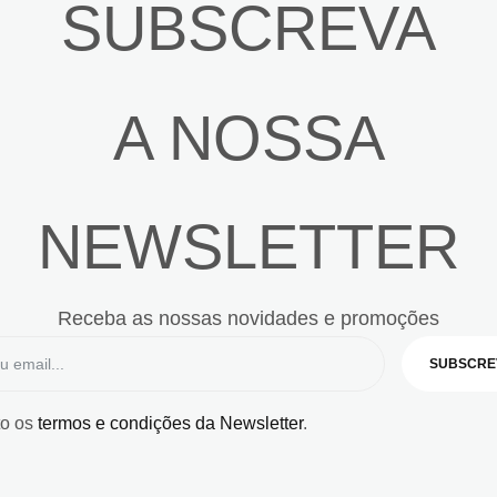
SUBSCREVA
A NOSSA
NEWSLETTER
Receba as nossas novidades e promoções
SUBSCRE
to os
termos e condições da Newsletter
.