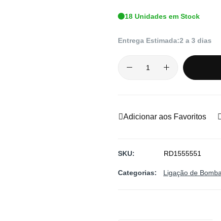
18 Unidades em Stock
Entrega Estimada:
2 a 3 dias
Adicionar aos Favoritos
SKU
RD1555551
Categorias:
Ligação de Bomb