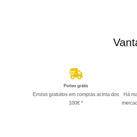
Vant
Portes grátis
Envios gratuitos em compras acima dos
Há ma
100€ *
mercad