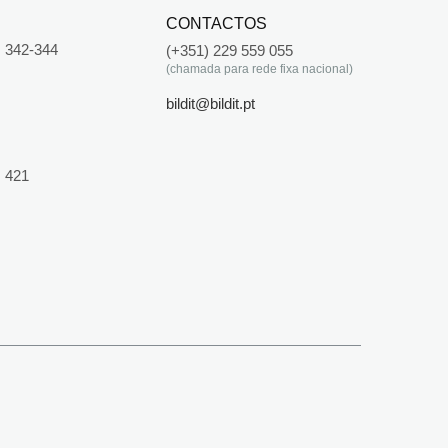
CONTACTOS
 342-344
(+351) 229 559 055
(chamada para rede fixa nacional)
bildit@bildit.pt
 421