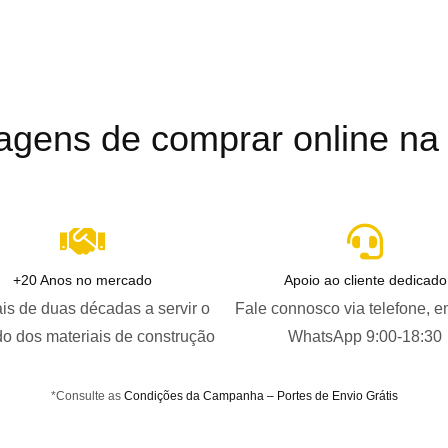
agens de comprar online na B
+20 Anos no mercado
Apoio ao cliente dedicado
is de duas décadas a servir o
Fale connosco via telefone, e
o dos materiais de construção
WhatsApp 9:00-18:30
*Consulte as
Condições da Campanha – Portes de Envio Grátis