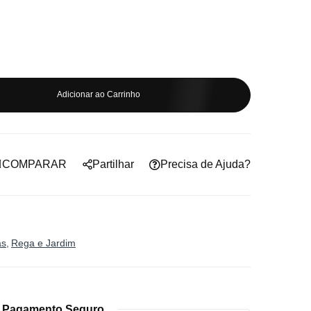
Adicionar ao Carrinho
COMPARAR
Partilhar
Precisa de Ajuda?
as
Rega e Jardim
Pagamento Seguro