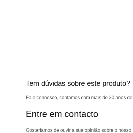
início
da
Galeria
de
imagens
Tem dúvidas sobre este produto?
Fale connosco, contamos com
mais de 20 anos de
Entre em contacto
Gostaríamos de ouvir a sua opinião sobre o nosso 