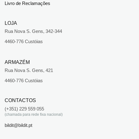
Livro de Reclamações
LOJA
Rua Nova S. Gens, 342-344
4460-776 Custóias
ARMAZÉM
Rua Nova S. Gens, 421
4460-776 Custóias
CONTACTOS
(+351) 229 559 055
(chamada para rede fixa nacional)
bildit@bildit.pt